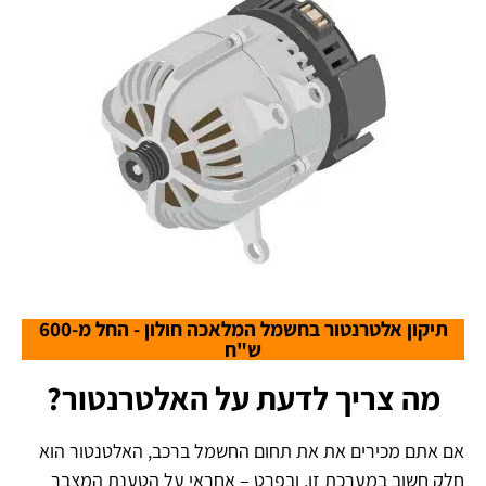
תיקון אלטרנטור בחשמל המלאכה חולון - החל מ-600
ש"ח
מה צריך לדעת על האלטרנטור?
אם אתם מכירים את את תחום החשמל ברכב, האלטנטור הוא
חלק חשוב במערכת זו, ובפרט – אחראי על הטענת המצבר