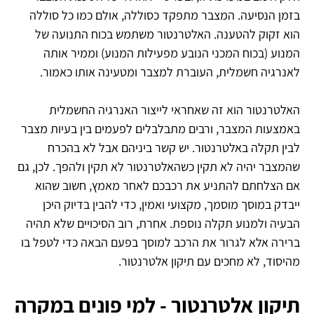
בזמן הנסיעה. המצבר מתפקד כסוללה, אולם כמו כל סוללה
הוא זקוק להטענה. האלטרנטור משתמש בכוח התנועה של
המנוע (בכוח המכני הנובע מפעילות המנוע) וממיר אותה
לאנרגיה חשמלית, העוברת למצבר ומטעינה אותו כאמור.
האלטרנטור הוא זה שאחראי לייצור האנרגיה החשמלית
באמצעות המצבר, ורבים מתבלבלים לפעמים בין בעיות מצבר
לבין תקלה באלטרנטור. יש קשר ביניהם אבל לא בהכרח
שהמצבר יהיה לא תקין כשהאלטרנטור לא תקין ולהפך. לכן, גם
אם הצלחתם להתניע את רכבכם לאחר מאמץ, חשוב שהוא
ייבדק במוסך מוסמך, מקצועי ואמין, כדי להבין בדיוק היכן
הבעיה ולמנוע תקלה נוספת. אחרת, רוב הסיכויים שלא תהיה
ברירה אלא לגרור את הרכב למוסך בפעם הבאה כדי לטפל בו
מהיסוד, לא מחכים עם תיקון אלטרנטור.
תיקון אלטרנטור - למי פונים במקרה