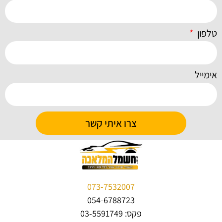
טלפון
אימייל
צרו איתי קשר
073-7532007
054-6788723
פקס: 03-5591749