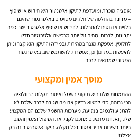
אופציה מוכרת ומועדפת לתיקון אלטנטור היא חידוש או שיפוץ
– מדובר בהחלפה של חלקים מסוימים באלטרנטור שהינם
בלויים או נוטים להתבלות. לחידוש או שיפוץ אלטנטור ישנן כמה
יתרונות, לרבות: מחיר זול יותר מרכישת אלטרנטור חדש
לחלוטין, אספקת מוצר במהירות (במידה והתיקון הוא קצר וניתן
להיעשות במקום) וכן, אפשרות להשתמש שוב באלטרנטור
המקורי שמתאים לרכב.
מוסך אמין ומקצועי
ההתמחות שלנו היא תיקוני חשמל ואיתור תקלות ברזולוציה
הכי גבוהה, כדי למצוא בדיוק את מה שגורם לרכב שלכם לא
להתניע ולגמגם בנסיעה. מערכות החשמל שלכם הם המקצוע
שלנו, ואנחנו מזמינים אתכם לקבל את הטיפול האמין והטוב
ביותר בשירות אדיב ומסור בכל תקלה. תיקון אלטרנטור זה רק
אצלנו!