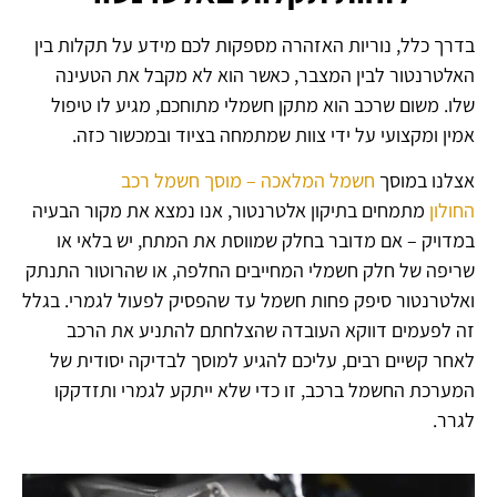
בדרך כלל, נוריות האזהרה מספקות לכם מידע על תקלות בין
האלטרנטור לבין המצבר, כאשר הוא לא מקבל את הטעינה
שלו. משום שרכב הוא מתקן חשמלי מתוחכם, מגיע לו טיפול
אמין ומקצועי על ידי צוות שמתמחה בציוד ובמכשור כזה.
אצלנו במוסך
חשמל המלאכה – מוסך חשמל רכב
החולון
מתמחים בתיקון אלטרנטור, אנו נמצא את מקור הבעיה
במדויק – אם מדובר בחלק שמווסת את המתח, יש בלאי או
שריפה של חלק חשמלי המחייבים החלפה, או שהרוטור התנתק
ואלטרנטור סיפק פחות חשמל עד שהפסיק לפעול לגמרי. בגלל
זה לפעמים דווקא העובדה שהצלחתם להתניע את הרכב
לאחר קשיים רבים, עליכם להגיע למוסך לבדיקה יסודית של
המערכת החשמל ברכב, זו כדי שלא ייתקע לגמרי ותזדקקו
לגרר.