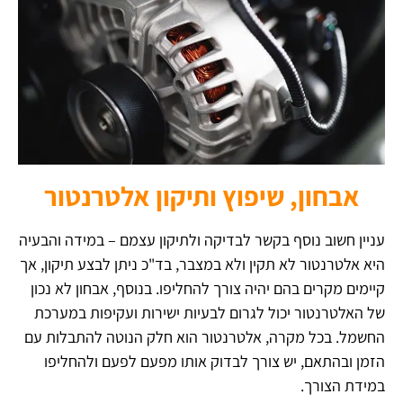
אבחון, שיפוץ ותיקון אלטרנטור
עניין חשוב נוסף בקשר לבדיקה ולתיקון עצמם – במידה והבעיה
היא אלטרנטור לא תקין ולא במצבר, בד"כ ניתן לבצע תיקון, אך
קיימים מקרים בהם יהיה צורך להחליפו. בנוסף, אבחון לא נכון
של האלטרנטור יכול לגרום לבעיות ישירות ועקיפות במערכת
החשמל. בכל מקרה, אלטרנטור הוא חלק הנוטה להתבלות עם
הזמן ובהתאם, יש צורך לבדוק אותו מפעם לפעם ולהחליפו
במידת הצורך.