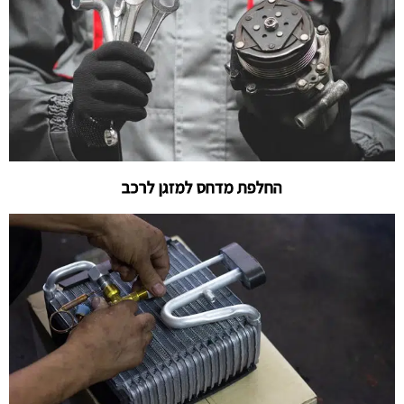
החלפת מדחס למזגן לרכב