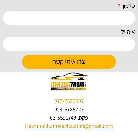
טלפון
אימייל
צרו איתי קשר
073-7532007
054-6788723
פקס: 03-5591749
Hashmal.hamelacha.adiri@gmail.com