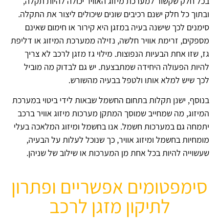
בכל חלק שקשור למערכת מיזוג האוויר יכולה להיות תקלה,
ובתוך כל חלק ישנם רכיבים שונים שיכולים ליצור את התקלה.
סימנים לכך שישנה בעיה במזגן היא קירור או חימום שאינם
מספקים, זרימת אוויר חלשה, נזילה ממערכת המיזוג או דליפת
גז, שזו אחת הבעיות הנפוצות. מילוי גז מזגן לרכב לא צריך
להיות הפעולה היחידה שמתבצעת. יש גם לבדוק מה מוביל
לכך שיש למלא אותו ולטפל בבעיה מהשורש.
בנוסף, ישנן תקלות בתחום החשמל שבאות לידי ביטוי במערכת
המיזוג, מה שמחייב שמוסך המתקן מערכות מיזוג אוויר ברכב
יתמחה גם במערכות חשמל. אנו בחשמל ומיזוג המלאכה בעלי
מומחיות בחשמל ומיזוג אוויר, כך שנוכל לעלות על הבעיה,
שעשוייה להיות בכל אחת מן המערכות או שילוב של שניהן.
סימפטומים אפשריים ופתרון
לתיקון מזגן לרכב