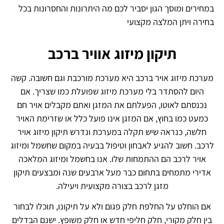
במחירים ומוסך הגון יסביר לכם מה היתרונות והחסרונות בכל
בחירה ויתן המלצה מקצועי
תיקון מיזוג אוויר ברכב
מערכת מיזוג אויר ברכב היא מערכת מורכבת וגם חשובה. קשה
היום להסתדר בלי מערכת מיזוג שפועלת כמו שצריך. אם
נכנסתם לאוטו, הפעלתם את המזגן ואתם מקבלים אויר חם
כמעט כמו בחוץ, אם המזגן אינו פועל כלל או שזרימת האויר
חלשה, כנראה שיש תקלה במערכת ונדרש תיקון מיזוג אויר
לרכב. חשוב להגיע לאבחון וטיפול בבעיה במקום שחשמל ומיזוג
אויר לרכב הם ההתמחות שלו. אנו בחשמל ומיזוג המלאכה
אדירי מתמחים בתחום כבר מעל ארבעים שנה ומבצעים תיקון
מזגן לרכב בצורה מקצועית ויעילה.
אם הוחלט על החלפת חלק פגום ולא על תיקונו, תוכלו לבחור
בין חלק מקורי, חלק חליפי חדש או חלק משופץ. ישנם הבדלים