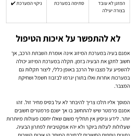
המזגן לא עובד
סתימה במערכת
ניקוי המערכת ✔️
בצורה יעילה
לא להתפשר על איכות הטיפול
אמנם בעיה במערכת המיזוג אינה אומרת השבתת הרכב, אך
חשוב לתקן את הבעיה בזמן. תקלה במערכת המיזוג יכולה
להשפיע על מצבו של הרכב באופן כללי, ליצור תקלות גם
במערכות אחרות ואלו בתורן יגרמו לבזבוז חשמל ושחיקת
המצבר.
המוסך אליו תלכו צריך להיבחר לא על בסיס מחיר זול. זהו
אמנם פרמטר שיש להתחשב בו אך ישנם פרמטרים חשובים
יותר. לידע וניסיון אין תחליף משום שאלו יחסכו פעולות מיותרות
שעלולות לעלות ביוקר ולא יהיו אפקטיביות לפתרון הבעיה.
נתונים נוספים החשובים לבחירת המוסך הן איכות השירות,