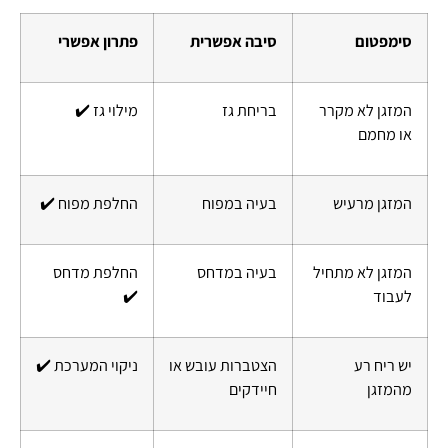
סימפטום
סיבה אפשרית
פתרון אפשרי
המזגן לא מקרר
בריחת גז
מילוי גז ✔️
או מחמם
המזגן מרעיש
בעיה במפוח
החלפת מפוח ✔️
המזגן לא מתחיל
בעיה במדחס
החלפת מדחס
לעבוד
✔️
יש ריח רע
הצטברות עובש או
ניקוי המערכת ✔️
מהמזגן
חיידקים